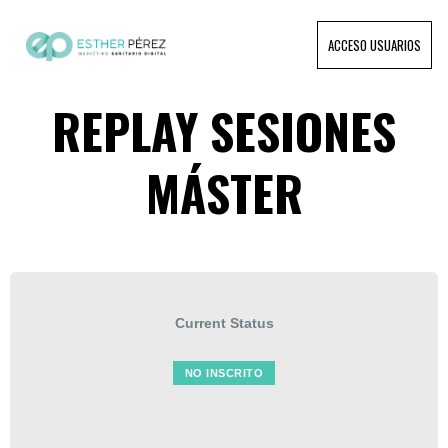
ACCESO USUARIOS
REPLAY SESIONES
MÁSTER
Current Status
NO INSCRITO