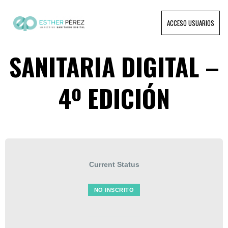
ACCESO USUARIOS
SANITARIA DIGITAL –
4º EDICIÓN
Current Status
NO INSCRITO