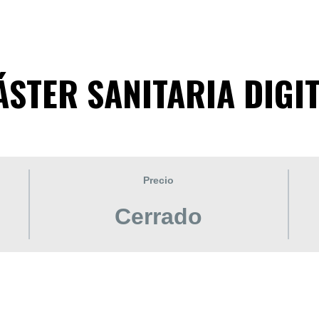
STER SANITARIA DIGI
Precio
Cerrado