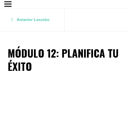
Anterior Lección
MÓDULO 12: PLANIFICA TU
ÉXITO