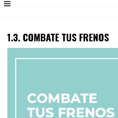
1.3. COMBATE TUS FRENOS