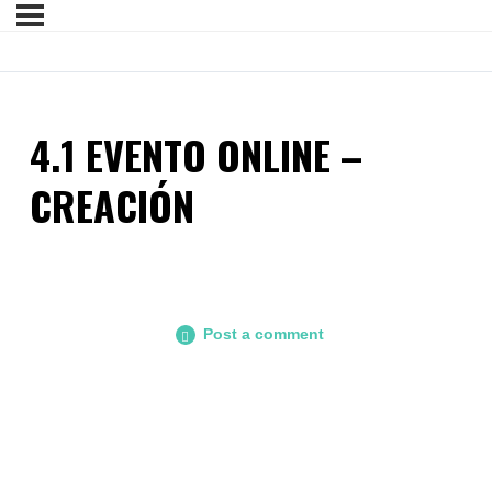
4.1 EVENTO ONLINE –
CREACIÓN
Post a comment