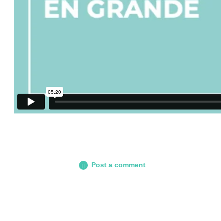
Post a comment