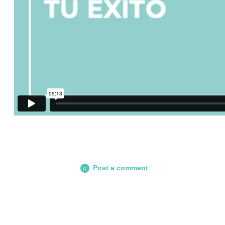
Post a comment