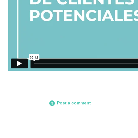
Post a comment