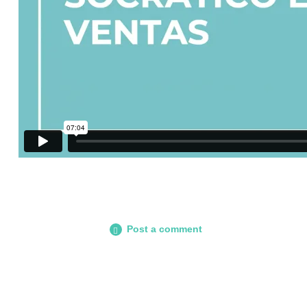
Post a comment