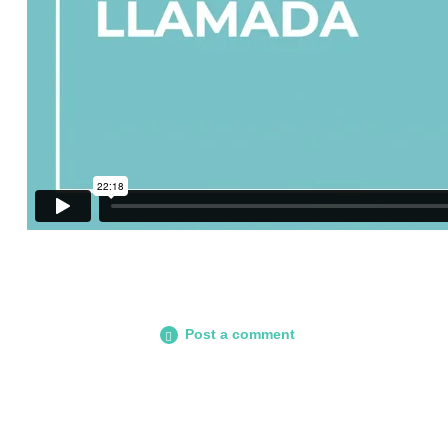
Post a comment