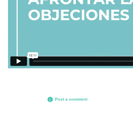
Post a comment