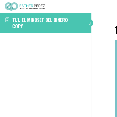
11.1. EL MINDSET DEL DINERO
COPY