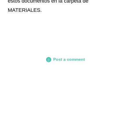
estos documentos en la carpeta de
MATERIALES.
Post a comment