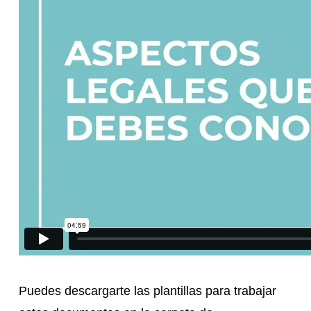
Puedes descargarte las plantillas para trabajar