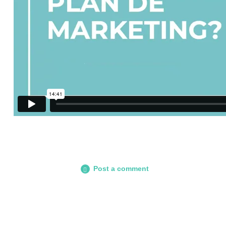
Post a comment