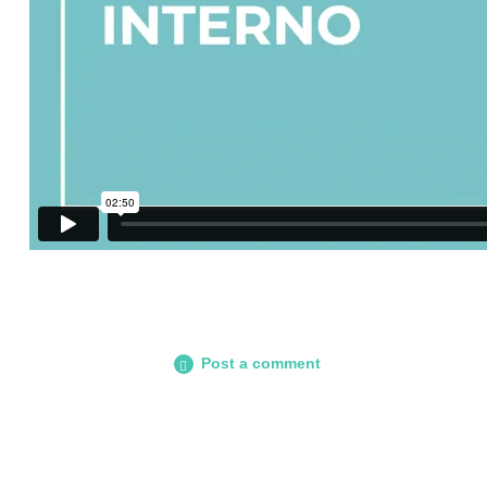
Post a comment