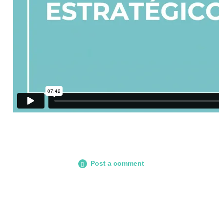
Post a comment