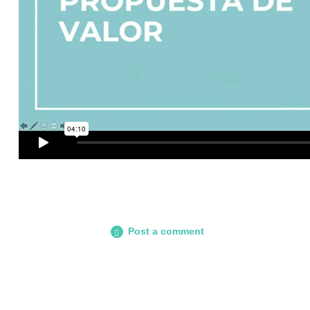
Post a comment