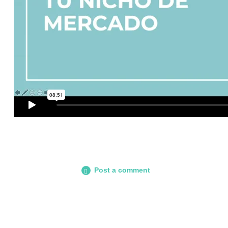
Post a comment