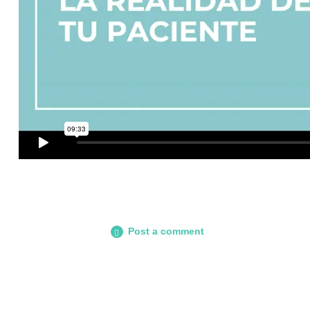
Post a comment