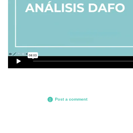
Post a comment