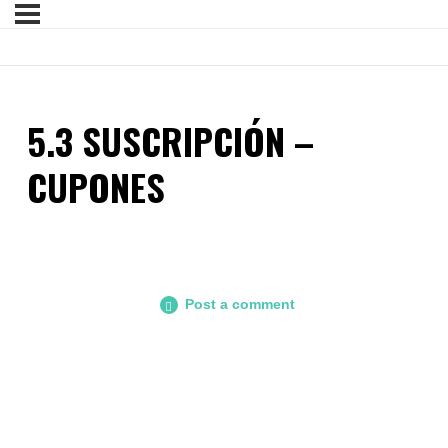
5.3 SUSCRIPCIÓN –
CUPONES
Post a comment