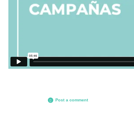
Post a comment