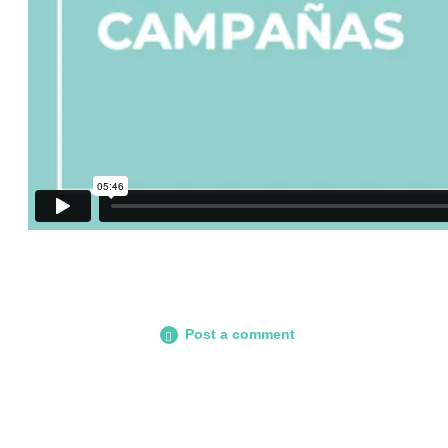
Post a comment