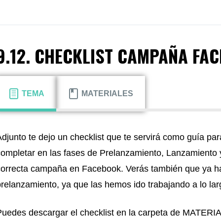
9.12. CHECKLIST CAMPAÑA FA
TEMA
MATERIALES
Adjunto te dejo un checklist que te servirá como guía pa
completar en las fases de Prelanzamiento, Lanzamiento y
correcta campaña en Facebook. Verás también que ya h
prelanzamiento, ya que las hemos ido trabajando a lo la
Puedes descargar el checklist en la carpeta de MATERI