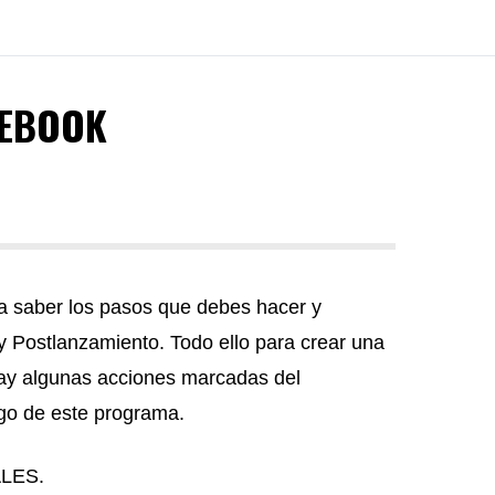
CEBOOK
ra saber los pasos que debes hacer y
 Postlanzamiento. Todo ello para crear una
ay algunas acciones marcadas del
rgo de este programa.
ALES.