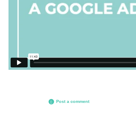
Post a comment