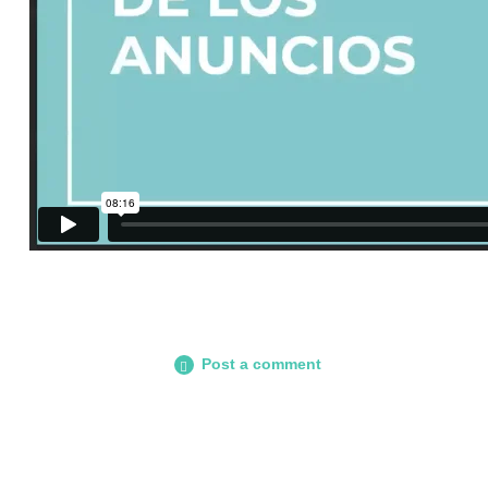
Post a comment