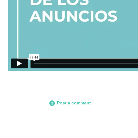
Post a comment