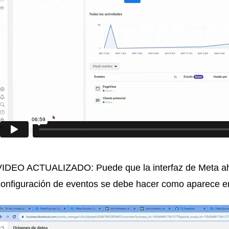
VIDEO ACTUALIZADO: Puede que la interfaz de Meta ahor
configuración de eventos se debe hacer como aparece en 