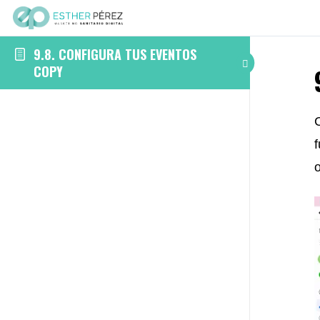
9.8. CONFIGURA TUS EVENTOS
COPY
f