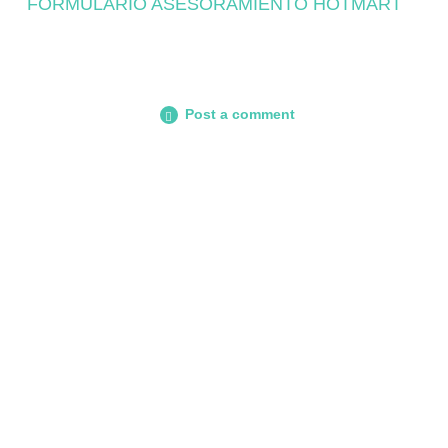
FORMULARIO ASESORAMIENTO HOTMART
Post a comment