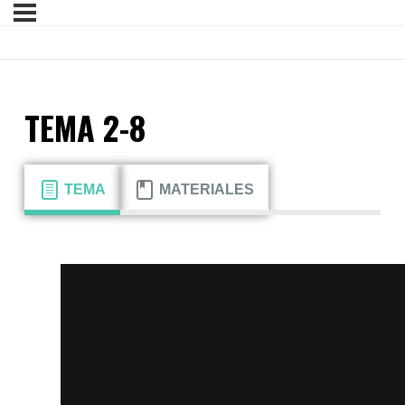
TEMA 2-8
TEMA
MATERIALES